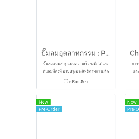
แล
คอมเพ
ปั๊มลมอุตสาหกรรม : Power compressor (แบบสกรู)
ปั๊มลมแบบสกรู แบบความเร็วคงที่: ได้แรง
การจ
ดันลมที่คงที่ ปรับปรุงประสิทธิภาพการผลิต
และ
ลมประมาณ 5% ถึง 45%, ยืดอายุการใช้งาน
น้ำม
เปรียบเทียบ
ของคอมเพรสเซอร์ จาก 10-15 ปีเพิ่มขึ้นเป็น
รวดเร
15-20 ปี, ปรับปรุงผลการทำงานของ
New
New
หม้อแปลงและกริด, ลดเสียงรบกวน
Pre-Order
Pre-O