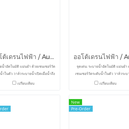
(ถึงเวลาเปลี่ยนอะไหล่,บำรุงรักษาหรือ
เสท (ถึงเวลาเปลี่ยนอะไหล่,บำรุงรักษ
อื่นๆ) มีท่อทางเข้าสองทาง เลือกติดตั้ง
ปัญหาอื่นๆ)
ได้ตามรูปแบบตามความต้องการ
ออโต้เดรนไฟฟ้า / Auto Dain Trap / Auto Drain Valve : Bekomat 32U
น้ำอัตโนมัติ แม่นยำ ด้วยเซนเซอร์วัด
จุดเด่น: ระบายน้ำอัตโนมัติ แม่นยำ 
น้ำในตัว วาล์วระบายน้ำเปิดเมื่อน้ำถึง
เซนเซอร์วัดระดับน้ำในตัว วาล์วระบ
บที่กำหนดเท่านั้น ไม่สูญเสียลมในช่วง
เปิดเมื่อน้ำถึงระดับที่กำหนดเท่านั้น ไ
เปรียบเทียบ
เปรียบเทียบ
ี่น้ำรอการระบาย ตัวรับน้ำ (Housing)
เสียลมในช่วงเวลาที่น้ำรอการระบาย ต
รง กันน้ําได้ตามมาตรฐาน IP67 อะแด
น้ำ (Housing) แข็งแรง กันน้ำได้
New
อร์ปรับได้ตามต้องการ สะดวกในการ
มาตรฐาน IP67 อะแดปเตอร์ปรับได้ 
rder
Pre-Order
ชื่อมต่อกับระบบอากาศอัดโรงงาน
ในการเชื่อมต่อกับระบบอากาศอัดโร
สาหกรรม เชื่อมต่อสายไฟภายในออโต้
อุตสาหกรรม เชื่อมต่อสายไฟภายในอ
ได้สะดวก ง่ายดาย (ข้อต่อสายเคเบิ้ล
เดรนได้สะดวก ง่ายดาย (ข้อต่อสายเค