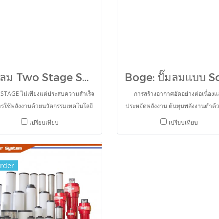
2988-6659. Email:
sales@airpowersystem.co.th
ปั๊มลม Two Stage Screw : SCR
STAGE ไม่เพียงแต่ประสบความสำเร็จ
การสร้างอากาศอัดอย่างต่อเนื่องแ
รใช้พลังงานด้วยนวัตกรรมเทคโนโลยี
ประหยัดพลังงาน ต้นทุนพลังงานต่ำด้
บชั้นนำ และการลดการสูญเสียพลังงาน
ทำงานที่มีประสิทธิภาพสูง ระดับเสียงที่
เปรียบเทียบ
เปรียบเทียบ
ต่ยังรวมความสะดวกในการใช้งานและ
มาก สอบถามเพิ่มเติมกรุณาติดต่อ Te
ำรุงรักษาอย่างเก่งกาจ สอบถามข้อมูล
2989-7212, 0-2988-6659. Emai
เติมกรุณาติดต่อ Tel: 0-2989-7212, 0-
sales@airpowersystem.co.th
rder
2988-6659 Email:
sales@airpowersystem.co.th