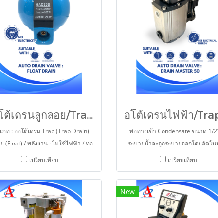
ออโต้เดรนลูกลอย/Trap Drain/Auto Drain Valve:Float drain HAD20B
เภท : ออโต้เดรน Trap (Trap Drain)
ท่อทางเข้า Condensate ขนาด 1/2”
ย (Float) / พลังงาน : ไม่ใช้ไฟฟ้า / ท่อ
ระบายน้ำจะถูกระบายออกโดยอัตโนมัต
งเข้า Condensate : 1/2” BSP / ท่อ
Strainer ในตัว กรองอนุภาคขนาดใ
เปรียบเทียบ
เปรียบเทียบ
าย Condensate : 1/2” BSP / แรงดัน
ถอดทำความสะอาดง่าย เซ็นเซอร์สอ
ที่รับได้ : 20 bar / อุณภูมิสูงสุดที่รับได้ :
(ระดับสูง ระดับต่ำ) วัดระดับคอนเดนเ
New
100 °C / เหมาะกับ : Filter
อย่างแม่นยำ ระบายคอนเดนเสท เมื่
เดนเสทถึงปริมาตรที่กำหนดเท่านั้น 
ปิดทันทีเมื่อระบายคอนเดนเสทออก ไ