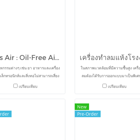
นแบบเกลียวประกอบง่าย) มีระบบแจ้ง
เป็นแบบเกลียวประกอบง่าย) มีระบบ
เมื่อถึงเวลา maintenance และเปลี่ยน
เตือนเมื่อถึงเวลา maintenance แ
rvice unit ท่อทางเข้า Condensate
เปลี่ยน service unit
ขนาด 1/2
Wis Air : Oil-Free Air Compressor
หกรรมต่างๆ เช่น ยา อาหารและเครื่อง
ในสภาพแวดล้อมที่มีความชื้นสูง เครื่
อิเล็กทรอนิกส์และสิ่งทอไม่สามารถเสี่ยง
ลมต้องได้รับการออกแบบมาเป็นพิเศษ
รปนเปื้อนของน้ำมันในกระบวนการ ดัง
ความทนทานสูง เครื่องทำลมแห้งแบ
เปรียบเทียบ
เปรียบเทียบ
นจึงจำเป็นที่อากาศอัดจะต้องปราศจาก
ความเย็น Power Dryer PD series 
ัน 100% ตามมาตรฐานการรับรอง ISO
สำหรับสภาพแวดล้อมที่มีความชื้น เพ
New
3-1 (2010) ซึ่ง Class Zero แสดงถึง
รับการพัฒนาในประเทศไทยซึ่งตั้งอยู่ในพ
rder
Pre-Order
บริสุทธิ์ของอากาศขั้นสูงสุด เป็นวิธี
เขตร้อน ทำงานเสถียรที่ 3°C tdp ใ
ยวที่จะรับประกันว่าอากาศที่ปราศจาก
อากาศที่หลากหลาย และเป็นตัวเลือกท
มันสำหรับกระบวนการที่สำคัญของคุณ
สำหรับการลงทุนในระยะยาว
้วยความน่าเชื่อถือ ค่าบำรุงรักษาต่ำ