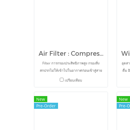
เดรนได้สะดวก ง่ายดาย (ข้อต่อสายเคเบิ้ล
เป็
เป็นแบบเกลียวประกอบง่าย) มีระบบแจ้ง
เตือน
เตือนเมื่อถึงเวลา maintenance และเปลี่ยน
se
service unit มีท่อทางเข้า 3 ทาง เลือกติดตั้ง
ได้ตามรูปแบบที่เหมาะสม
Air Filter : Compressed air filtration – CLEARPOINT 3eco
Filter การกรองประสิทธิภาพสูง กรองสิ่ง
อุตสา
สกปรกไม่ให้เข้าไปในอากาศก่อนเข้าสู่สาย
ดื่ม 
การผลิต ซึ่งเป็นสิ่งจำเป็นสำหรับระบบ
ต่อกา
เปรียบเทียบ
อากาศอุตสาหกรรม
นั้
น้ำม
New
New
857
Pre-Order
Pre-O
ความ
เดี
น้ำ
และด