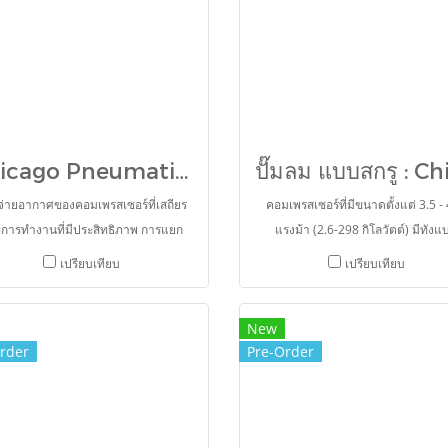
ะค่าใช้จ่ายในการดำเนินงานทำให้
รสเซอร์ไร้น้ำมันถือเป็นการลงทุนที่คุ้ม
ค่า
Chicago Pneumatic: ปั๊มลมสกรูหัวฉีดน้ำมัน (แบบความเร็วคงที่)
่ายอากาศของคอมเพรสเซอร์ที่เสถียร
คอมเพรสเซอร์ที่มีขนาดตั้งแต่ 3.5 -
การทำงานที่มีประสิทธิภาพ การแยก
แรงม้า (2.6-298 กิโลวัตต์) มีทังแ
ันแบบใหม่ช่วยให้บำรุงรักษาง่ายและ
ความเร็วคงที่และปรับความเร็วอัตโน
เปรียบเทียบ
เปรียบเทียบ
็ว คอมเพรสเซอร์สกรูรุ่นนี้มีระดับเสียง
ตามความต้องการใช้ลม มีให้เลือกทั
รบกวนต่ำ
ติดตั้งบนฐานและแบบติดถัง คอมเพรส
New
แบบสกรู CPMV ประหยัดพลังงานมาก
rder
Pre-Order
คอมเพรสเซอร์ลูกสูบขนาดกำลังเทียบเท
35% CPMV ยังได้รับการออกแบบมา
ทำงานอย่างต่อเนื่อง สอบถามรายละเ
เพิ่มเติมกรุณาติดต่อ Tel: 0-2989-72