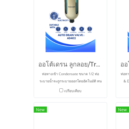
รูท่อระบายคอนเดนเสท ตัวเลือกท่อทางเข้า
2 ทาง สำหรับการติดตั้งที่แตกต่างตาม
ความเหมาะสม สามารถกดเดรนน้ำแบบ
Manual ระหว่างซ่อมแซม และบำรุงรักษา
Auto Drain จำเป็นต้องทำความสะอาด และ
เปลี่ยนอะไหล่ตามเวลาสม่ำเสมอ เพื่อไม่ให้
ทางระบายน้ำสามารถติดและเกิดการบล็อก
หัวฉีดระบายน้ำได้
ออโต้เดรน ลูกลอย/Trap Drain/Auto Drain Valve : AD402
ท่อทางเข้า Condensate ขนาด 1/2 ท่อ
ท่อท
ระบายน้ำจะถูกระบายออกโดยอัตโนมัติ ทน
& 
ต่อฝุ่นและการกัดกร่อนได้สูง นวัตกรรมที่ใช้
วา
เปรียบเทียบ
หลักการฟิสิกส์โดยไม่ใช้ไฟฟ้า สูญเสียลม
ระบ
น้อย เพราะระบายคอนเดนเสทเมื่อถึงถึง
ทำงา
New
New
ระดับที่กำหนดเท่านั้น ไม่มีการปล่อยลมออก
เหล็ก
ระหว่างรอการระบาย เหมาะสำหรับพื้นที่ที่
ไฟฟ
ไม่สามารถติดตั้งระบบไฟฟ้าได้
ท