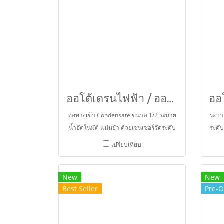
ระบายคอนเดนเสท (ถึงเวลาเปลี่ยน
เสท 
อะไหล่,บำรุงรักษาหรือปัญหาอื่นๆ) มีท่อทาง
ปัญหา
เข้าสามทาง เลือกติดตั้งได้ตามรูปแบบตาม
ความต้องการ
ออโต้เดรนไฟฟ้า / ออโต้เดรน Trap / Auto Drain Valve : Bekomat 33U
ท่อทางเข้า Condensate ขนาด 1/2 ระบาย
ระบาย
น้ำอัตโนมัติ แม่นยำ ด้วยเซนเซอร์วัดระดับ
ระดับ
น้ำในตัว วาล์วระบายน้ำเปิดเมื่อน้ำถึงระดับ
ระดั
เปรียบเทียบ
ที่กำหนดเท่านั้น ไม่สูญเสียลมในช่วงเวลาที่
เวลาท
น้ำรอการระบาย ตัวรับน้ำ (Housing) แข็ง
แข็งแ
New
New
แรง กันน้ําได้ตามมาตรฐาน IP67 อะแดป
ปเต
Best Seller
Pre-O
เตอร์ปรับได้ตามต้องการ สะดวกในการ
เ
เชื่อมต่อกับระบบอากาศอัดโรงงาน
อุต
อุตสาหกรรม เชื่อมต่อสายไฟภายในออโต้
เดรน