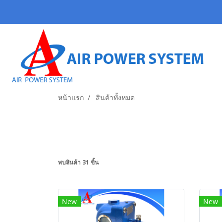
หน้าแรก
สินค้าทั้งหมด
พบสินค้า 31 ชิ้น
New
New