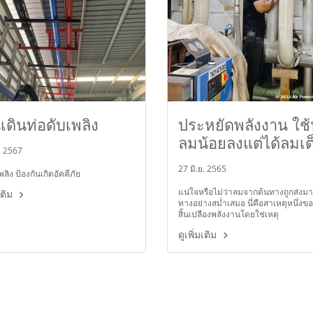
เดินท่อดับเพลิง
ประหยัดพลังงาน ใช้ป
ลมน้อยลงแต่ได้ลมเต็
. 2567
27 มิ.ย. 2565
พลิง ป้องกันเกิดอัคคีภัย
แน่ใจหรือไม่ว่าลมจากต้นทางถูกส่งม
มเติม
ทางอย่างสม่ำเสมอ นี่คือสาเหตุหนึ่งข
สิ้นเปลืองพลังงานโดยใช่เหตุ
ดูเพิ่มเติม