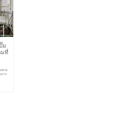
ั๊ม
มที่
าปลาย
องการ