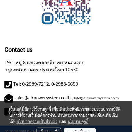
Contact us
19/1 หมู่ 8 แขวงคลองสิบ เขตหนองจอก
กรุงเทพมหานคร ประเทศไทย 10530
Tel: 0-2989-7212, 0-2988-6659
sales@airpowersystem.co.th ,
Info@airpowersystem.co.th
เว็บไซต์นี้มีการใช้งานคุกกี้ เพื่อเพิ่มประสิทธิภาพและประสบการณ์ที่ดี
Air Power System ผู้เชี่ยวชาญด้านระบบลมอุตสาหกรรม
ในการใช้งานเว็บไซต์ของท่าน ท่านสามารถอ่านรายละเอียดเพิ่มเติม
ได้ที่
นโยบายความเป็นส่วนตัว
และ
นโยบายคุกกี้
coCopy right by Air Power System Co.,Ltd.m