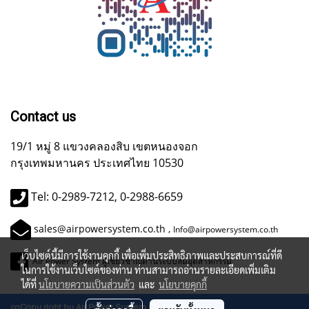
Contact us
19/1 หมู่ 8 แขวงคลองสิบ เขตหนองจอก
กรุงเทพมหานคร ประเทศไทย 10530
Tel: 0-2989-7212, 0-2988-6659
sales@airpowersystem.co.th ,
Info@airpowersystem.co.th
เว็บไซต์นี้มีการใช้งานคุกกี้ เพื่อเพิ่มประสิทธิภาพและประสบการณ์ที่ดี
Air Power System ผู้เชี่ยวชาญด้านระบบลมอุตสาหกรรม
ในการใช้งานเว็บไซต์ของท่าน ท่านสามารถอ่านรายละเอียดเพิ่มเติม
ได้ที่
นโยบายความเป็นส่วนตัว
และ
นโยบายคุกกี้
coCopy right by Air Power System Co.,Ltd.m